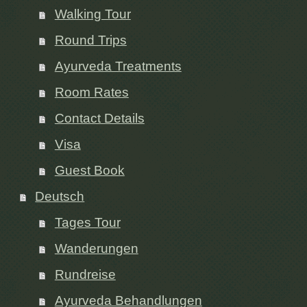
Walking Tour
Round Trips
Ayurveda Treatments
Room Rates
Contact Details
Visa
Guest Book
Deutsch
Tages Tour
Wanderungen
Rundreise
Ayurveda Behandlungen